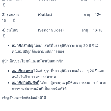
ปี
3) รุ่นกลาง (Guides) อายุ 12-
15 ปี
4) รุ่นใหญ่ (Seinor Guides) อายุ 16-18
ปี
สมาชิกสามัญ
ได้แก่ สตรีที่บรรลุนิติภาวะ อายุ 20 ปี ซึ่งมี
คุณสมบัติถูกต้องตามหลักการของ
ผู้บำเพ็ญประโยชน์และสมัครเป็นสมาชิก
สมาชิกสมทบ
ได้แก่ บุรุษที่บรรลุนิติภาวะแล้ว อายุ 20 ปีและ
สนใจในกิจกรรมของสมาคม
สมาชิกกิตติมศักดิ์
ได้แก่ ผู้ทรงคุณวุฒิที่คณะกรรมการอำนวย
การของสมาคมมีมติเป็นเอกฉันท์ให้
เชิญเป็นสมาชิกกิตติมศักดิ์ได้