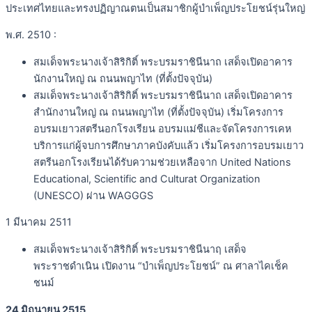
ประเทศไทยและทรงปฏิญาณตนเป็นสมาชิกผู้บำเพ็ญประโยชน์รุ่นใหญ่
พ.ศ. 2510 :
สมเด็จพระนางเจ้าสิริกิติ์ พระบรมราชินีนาถ เสด็จเปิดอาคาร
นักงานใหญ่ ณ ถนนพญาไท (ที่ตั้งปัจจุบัน)
สมเด็จพระนางเจ้าสิริกิติ์ พระบรมราชินีนาถ เสด็จเปิดอาคาร
สำนักงานใหญ่ ณ ถนนพญาไท (ที่ตั้งปัจจุบัน) เริ่มโครงการ
อบรมเยาวสตรีนอกโรงเรียน อบรมแม่ชีและจัดโครงการเคห
บริการแก่ผู้จบการศึกษาภาคบังคับแล้ว เริ่มโครงการอบรมเยาว
สตรีนอกโรงเรียนได้รับความช่วยเหลือจาก United Nations
Educational, Scientific and Culturat Organization
(UNESCO) ผ่าน WAGGGS
1 มีนาคม 2511
สมเด็จพระนางเจ้าสิริกิติ์ พระบรมราชินีนาฤ เสด็จ
พระราชดำเนิน เปิดงาน “บำเพ็ญประโยชน์” ณ ศาลาไคเช็ค
ชนม์
24 มิถุนายน 2515