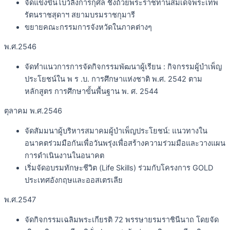
จัดแข่งขันโบว์ลิ่งการกุศล ชิงถ้วยพระราชทานสมเด็จพระเทพ
รัตนราชสุดาฯ สยามบรมราชกุมารี
ขยายคณะกรรมการจังหวัดในภาคต่างๆ
พ.ศ.2546
จัดทำแนวการการจัดกิจกรรมพัฒนาผู้เรียน : กิจกรรมผู้บำเพ็ญ
ประโยชน์ใน พ ร .บ. การศึกษาแห่งชาติ พ.ศ. 2542 ตาม
หลักสูตร การศึกษาขั้นพื้นฐาน พ. ศ. 2544
ตุลาคม พ.ศ.2546
จัดสัมมนาผู้บริหารสมาคมผู้บำเพ็ญประโยชน์: แนวทางใน
อนาคตร่วมมือกันเพื่อวันพรุ่งเพื่อสร้างความร่วมมือและวางแผน
การดำเนินงานในอนาคต
เริ่มจัดอบรมทักษะชีวิต (Life Skills) ร่วมกับโครงการ GOLD
ประเทศอังกฤษและออสเตรเลีย
พ.ศ.2547
จัดกิจกรรมเฉลิมพระเกียรติ 72 พรรษายรมราชินีนาถ โดยจัด