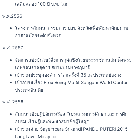
เฉลิมฉลอง 100 ปี บ.พ. โลก
พ.ศ.2556
โครงการสัมมนากรรมการ บ.พ. จังหวัดเพื่อพัฒนาศักยภาพ
อาสาสมัครระดับจังหวัด
พ.ศ. 2557
จัดการแข่งขันโบว์ลิ่งการกุศลชิงถ้วยพระราชทานสมเด็จพระ
เทพรัตนราชสุดาฯ สยามบรมราชกุมารี
เข้าร่วมประชุมองค์การโลกครั้งที่ 35 ณ ประเทศฮ่องกง
เข้าอบรมเรื่อง Free Being Me ณ Sangam World Center
ประเทศอินเดีย
พ.ศ. 2558
สัมมนาเชิงปฏิบัติการเรื่อง “โปรแกรมการศึกษาและการฝึก
อบรม เรียนรู้และพัฒนาสมาชิกผู้ใหญ่”
เข้าร่วมค่าย Sayembara Srikandi PANDU PUTERI 2015
Langkawi, Malaysia