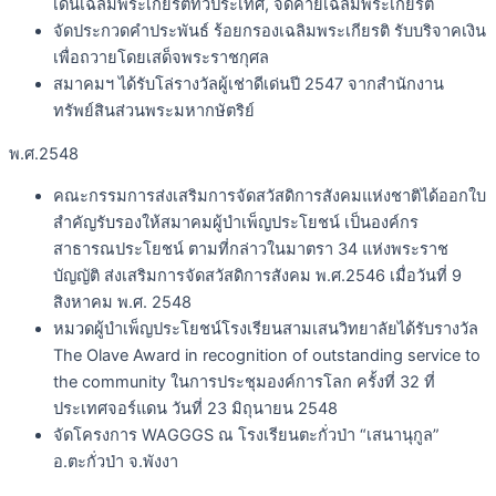
เดินเฉลิมพระเกียรติทั่วประเทศ, จัดค่ายเฉลิมพระเกียรติ
จัดประกวดคำประพันธ์ ร้อยกรองเฉลิมพระเกียรติ รับบริจาคเงิน
เพื่อถวายโดยเสด็จพระราชกุศล
สมาคมฯ ได้รับโล่รางวัลผู้เช่าดีเด่นปี 2547 จากสำนักงาน
ทรัพย์สินส่วนพระมหากษัตริย์
พ.ศ.2548
คณะกรรมการส่งเสริมการจัดสวัสดิการสังคมแห่งชาติได้ออกใบ
สำคัญรับรองให้สมาคมผู้บำเพ็ญประโยชน์ เป็นองค์กร
สาธารณประโยชน์ ตามที่กล่าวในมาตรา 34 แห่งพระราช
บัญญัติ ส่งเสริมการจัดสวัสดิการสังคม พ.ศ.2546 เมื่อวันที่ 9
สิงหาคม พ.ศ. 2548
หมวดผู้บำเพ็ญประโยชน์โรงเรียนสามเสนวิทยาลัยได้รับรางวัล
The Olave Award in recognition of outstanding service to
the community ในการประชุมองค์การโลก ครั้งที่ 32 ที่
ประเทศจอร์แดน วันที่ 23 มิถุนายน 2548
จัดโครงการ WAGGGS ณ โรงเรียนตะกั่วป่า “เสนานุกูล”
อ.ตะกั่วป่า จ.พังงา