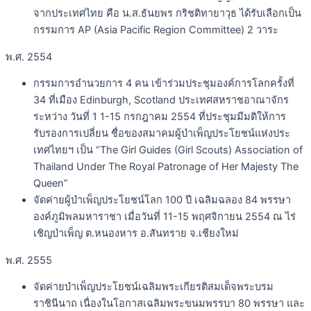
จากประเทศไทย คือ น.ส.ธันยพร กริชติทายาวุธ ได้รับเลือกเป็น
กรรมการ AP (Asia Pacific Region Committee) 2 วาระ
พ.ศ. 2554
กรรมการอำนวยการ 4 คน เข้าร่วมประชุมองค์การโลกครั้งที่
34 ที่เมือง Edinburgh, Scotland ประเทศสหราชอาณาจักร
ระหว่าง วันที่ 1 1-15 กรกฎาคม 2554 ที่ประชุมมีมติให้การ
รับรองการเปลี่ยน ชื่อของสมาคมผู้บำเพ็ญประโยชน์แห่งประ
เทศไทยฯ เป็น “The Girl Guides (Girl Scouts) Association of
Thailand Under The Royal Patronage of Her Majesty The
Queen”
จัดค่ายผู้บำเพ็ญประโยชน์โลก 100 ปี เฉลิมฉลอง 84 พรรษา
องค์ภูมิพลมหาราชา เมื่อวันที่ 11-15 พฤศจิกายน 2554 ณ ไร่
เชิญบำเพ็ญ ต.หนองหาร อ.สันทราย จ.เชียงใหม่
พ.ศ. 2555
จัดค่ายบำเพ็ญประโยชน์เฉลิมพระเกียรติสมเด็จพระบรม
ราชินีนาถ เนื่องในโอกาสเฉลิมพระขนมพรรบา 80 พรรษา และ