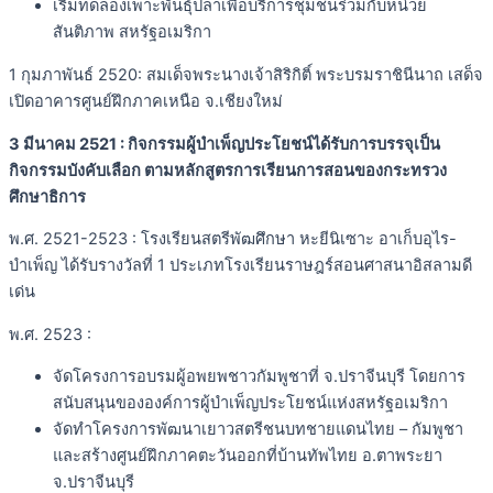
เริ่มทดลองเพาะพันธุ์ปลาเพื่อบริการชุมชนร่วมกับหน่วย
สันติภาพ สหรัฐอเมริกา
1 กุมภาพันธ์ 2520: สมเด็จพระนางเจ้าสิริกิติ์ พระบรมราชินีนาถ เสด็จ
เปิดอาคารศูนย์ฝึกภาคเหนือ จ.เชียงใหม่
3 มีนาคม 2521 : กิจกรรมผู้บำเพ็ญประโยชน์ได้รับการบรรจุเป็น
กิจกรรมบังคับเลือก ตามหลักสูตรการเรียนการสอนของกระทรวง
ศึกษาธิการ
พ.ศ. 2521-2523 : โรงเรียนสตรีพัฒศึกษา หะยีนิเซาะ อาเก็บอุไร-
บำเพ็ญ ได้รับรางวัลที่ 1 ประเภทโรงเรียนราษฎร์สอนศาสนาอิสลามดี
เด่น
พ.ศ. 2523 :
จัดโครงการอบรมผู้อพยพชาวกัมพูชาที่ จ.ปราจีนบุรี โดยการ
สนับสนุนขององค์การผู้บำเพ็ญประโยชน์แห่งสหรัฐอเมริกา
จัดทำโครงการพัฒนาเยาวสตรีชนบทชายแดนไทย – กัมพูชา
และสร้างศูนย์ฝึกภาคตะวันออกที่บ้านทัพไทย อ.ตาพระยา
จ.ปราจีนบุรี