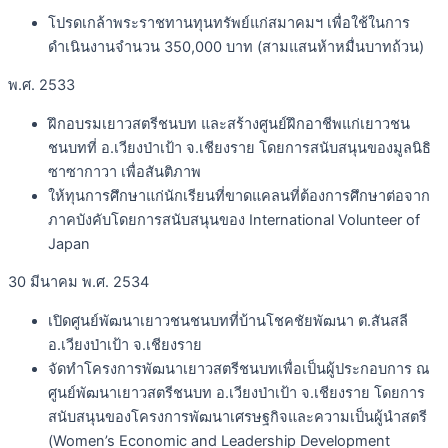
โปรดเกล้าพระราชทานทุนทรัพย์แก่สมาคมฯ เพื่อใช้ในการ
ดำเนินงานจำนวน 350,000 บาท (สามแสนห้าหมื่นบาทถ้วน)
พ.ศ. 2533
ฝึกอบรมเยาวสตรีชนบท และสร้างศูนย์ฝึกอาชีพแก่เยาวชน
ชนบทที่ อ.เวียงป่าเป้า จ.เชียงราย โดยการสนับสนุนของมูลนิธิ
ซาซากาวา เพื่อสันติภาพ
ให้ทุนการศึกษาแก่นักเรียนที่ขาดแคลนที่ต้องการศึกษาต่อจาก
ภาคบังคับโดยการสนับสนุนของ International Volunteer of
Japan
30 มีนาคม พ.ศ. 2534
เปิดศูนย์พัฒนาเยาวชนชนบทที่บ้านโชคชัยพัฒนา ต.สันสลี
อ.เวียงป่าเป้า จ.เชียงราย
จัดทำโครงการพัฒนาเยาวสตรีชนบทเพื่อเป็นผู้ประกอบการ ณ
ศูนย์พัฒนาเยาวสตรีชนบท อ.เวียงป่าเป้า จ.เชียงราย โดยการ
สนับสนุนของโครงการพัฒนาเศรษฐกิจและความเป็นผู้นำสตรี
(Women’s Economic and Leadership Development