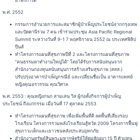
อาฟริกาใต้
พ.ศ. 2552
กรรมการอำนวยการและสมาชิกผู้บำเพ็ญประโยชน์จากกรุงเทพ
และปัตตานีรวม 7 คน เข้าร่วมประชุม Asia Pacific Regional
Summit ระหว่างวันที่ 9-1 7 พฤศจิกายน 2552 ณ ประเทศฟิลิป
ปีนส์
ทำโครงการแผนที่สุขภาพปีที่ 2 และโครงการแผนที่สุขภาพ
“คนธรรมดาทำงานใหญ่ได้” โดยได้รับการสนับสนุนจาก
สำนักงานกองทุนสนับสนุนการสร้างเสริมสุขภาพ (สสส.)
ปรับปรุงอาคารบำเพ็ญกรณีย์ และเปลี่ยนชื่อเป็น อาคารแพทย์
หญิงคุณอรวรรณ คุณวิศาล
พ.ศ. 2553 : คุณหญิงกนก สามเสน วิส ผู้ก่อตั้งกิจการผู้บำเพ็ญ
ประโยชน์ ถึงแก่กรรม เมื่อวันที่ 17 ตุลาคม 2553
ทำโครงการแผนที่สุขภาพ เพื่อเพิ่มพื้นที่ดี ลดพื้นที่เสี่ยงรอบ
โรงเรียน โครงการรวมพลังโรงเรียนสู้หวัด 2009 โครงการฟื้นฟู
สุขภาวะเด็กและเยาวชนหลังประสบอุทกภัย
สำนักงานทรัพย์สินพระมหากษัตริย์ให้ต่อสัญญา 15 ปี ตัวแทน