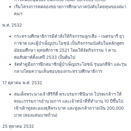
เริ่มโครงการทดลองขยายการศึกษาภาคบังคับโดยทุนของสมา
คมฯ
พ.ศ. 2532
กระทรวงศึกษาธิการมีคำสั่งให้กิจกรรมลูกเสือ – เนตรนารี ยุว
กาชาด และผู้บำเพ็ญประโยชน์ เป็นกิจกรรมบังคับในหลักสูตร
มัธยมศึกษา พุทธศักราช 2521 โดยให้จัดกิจกรรม 1 คาบ
ต่อสัปดาห์ตั้งแต่ปี 2533 เป็นต้นไป
จัดทำคู่มือการฝึกสมาชิกผู้บำเพ็ญประโยชน์ รุ่นนกสีฟ้า และรุ่น
กลางโดยความเห็นชอบของกระทรวงศึกษาธิการ
17 ตุลาคม พ.ศ. 2532
สมเด็จพระนางเจ้าสิริกิติ์ พระบรมราชินีนาถ โปรดเกล้าฯ ให้
คณะกรรมการอำนวยการ และเจ้าหน้าที่ที่ทำงาน 10 ปีขึ้นไป
เข้าเฝ้าทูลละอองธุลีพระบาท และทูลเกล้าถวายเงิน 200,000
บาท (สองแสนบาทถ้วน)
25 ตุลาคม 2532