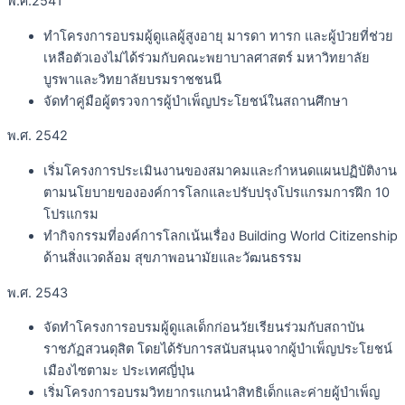
พ.ศ.2541
ทำโครงการอบรมผู้ดูแลผู้สูงอายุ มารดา ทารก และผู้ป่วยที่ช่วย
เหลือตัวเองไม่ได้ร่วมกับคณะพยาบาลศาสตร์ มหาวิทยาลัย
บูรพาและวิทยาลัยบรมราชชนนี
จัดทำคู่มือผู้ตรวจการผู้บำเพ็ญประโยชน์ในสถานศึกษา
พ.ศ. 2542
เริ่มโครงการประเมินงานของสมาคมและกำหนดแผนปฏิบัติงาน
ตามนโยบายขององค์การโลกและปรับปรุงโปรแกรมการฝึก 10
โปรแกรม
ทำกิจกรรมที่องค์การโลกเน้นเรื่อง Building World Citizenship
ด้านสิ่งแวดล้อม สุขภาพอนามัยและวัฒนธรรม
พ.ศ. 2543
จัดทำโครงการอบรมผู้ดูแลเด็กก่อนวัยเรียนร่วมกับสถาบัน
ราชภัฏสวนดุสิต โดยได้รับการสนับสนุนจากผู้บำเพ็ญประโยชน์
เมืองไซตามะ ประเทศญี่ปุ่น
เริ่มโครงการอบรมวิทยากรแกนนำสิทธิเด็กและค่ายผู้บำเพ็ญ