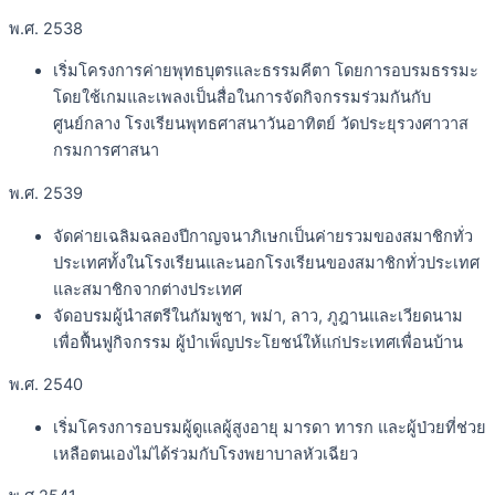
พ.ศ. 2538
เริ่มโครงการค่ายพุทธบุตรและธรรมคีตา โดยการอบรมธรรมะ
โดยใช้เกมและเพลงเป็นสื่อในการจัดกิจกรรมร่วมกันกับ
ศูนย์กลาง โรงเรียนพุทธศาสนาวันอาทิตย์ วัดประยุรวงศาวาส
กรมการศาสนา
พ.ศ. 2539
จัดค่ายเฉลิมฉลองปีกาญจนาภิเษกเป็นค่ายรวมของสมาชิกทั่ว
ประเทศทั้งในโรงเรียนและนอกโรงเรียนของสมาชิกทั่วประเทศ
และสมาชิกจากต่างประเทศ
จัดอบรมผู้นำสตรีในกัมพูชา, พม่า, ลาว, ภูฎานและเวียดนาม
เพื่อฟื้นฟูกิจกรรม ผู้บำเพ็ญประโยชน์ให้แก่ประเทศเพื่อนบ้าน
พ.ศ. 2540
เริ่มโครงการอบรมผู้ดูแลผู้สูงอายุ มารดา ทารก และผู้ป่วยที่ช่วย
เหลือตนเองไม่ได้ร่วมกับโรงพยาบาลหัวเฉียว