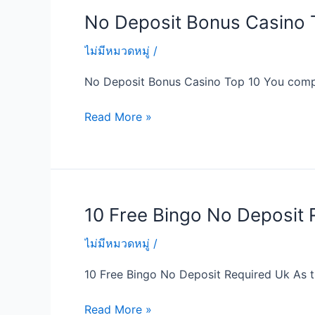
List
No Deposit Bonus Casino 
ไม่มีหมวดหมู่
/
No Deposit Bonus Casino Top 10 You comp
No
Read More »
Deposit
Bonus
Casino
Top
10
10 Free Bingo No Deposit 
ไม่มีหมวดหมู่
/
10 Free Bingo No Deposit Required Uk As 
10
Read More »