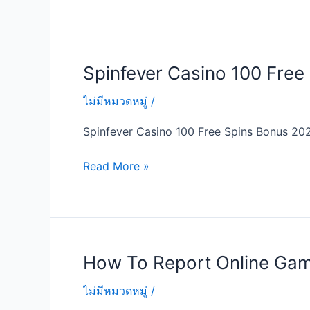
Slot
Deals
Uk
Spinfever Casino 100 Free
ไม่มีหมวดหมู่
/
Spinfever Casino 100 Free Spins Bonus 2
Spinfever
Read More »
Casino
100
Free
Spins
Bonus
How To Report Online Gam
2025
ไม่มีหมวดหมู่
/