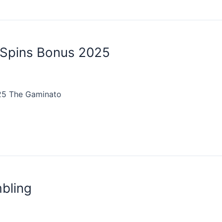
 Spins Bonus 2025
025 The Gaminato
bling