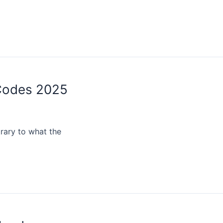
Codes 2025
ary to what the