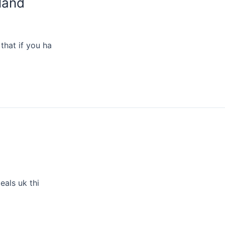
land
that if you ha
eals uk thi