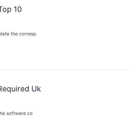
Top 10
lete the corresp
Required Uk
the software co