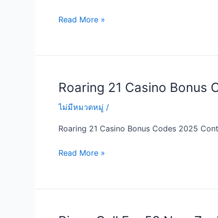
Express
Read More »
Wins
Casino
Roaring 21 Casino Bonus 
ไม่มีหมวดหมู่
/
Roaring 21 Casino Bonus Codes 2025 Contr
Roaring
Read More »
21
Casino
Bonus
Codes
2025