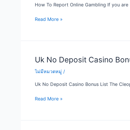
How To Report Online Gambling If you are
How
Read More »
To
Report
Online
Gambling
Uk No Deposit Casino Bonu
ไม่มีหมวดหมู่
/
Uk No Deposit Casino Bonus List The Cleop
Uk
Read More »
No
Deposit
Casino
Bonus